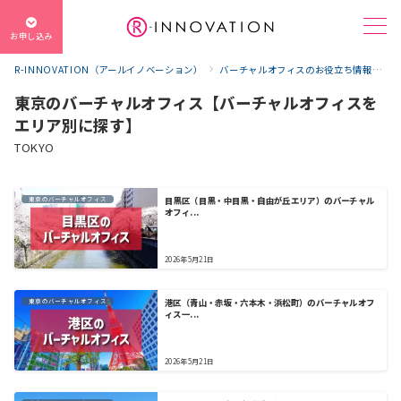
お申し込み
R-INNOVATION（アールイノベーション）
バーチャルオフィスのお役立ち情報
バ
東京のバーチャルオフィス【バーチャルオフィスを
エリア別に探す】
TOKYO
東京のバーチャルオフィス
目黒区（目黒・中目黒・自由が丘エリア）のバーチャル
オフィ...
2026年5月21日
東京のバーチャルオフィス
港区（青山・赤坂・六本木・浜松町）のバーチャルオフ
ィス一...
2026年5月21日