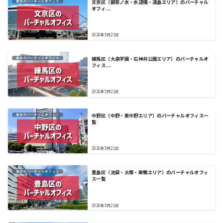
東京のバーチャルオフィス
文京区（御茶ノ水・水道橋・湯島エリア）のバーチャル
オフィ...
2026年5月21日
東京のバーチャルオフィス
練馬区（大泉学園・石神井公園エリア）のバーチャルオ
フィス...
2026年5月21日
東京のバーチャルオフィス
中野区（中野・東中野エリア）のバーチャルオフィス一
覧
2026年5月21日
東京のバーチャルオフィス
豊島区（池袋・大塚・巣鴨エリア）のバーチャルオフィ
ス一覧
2026年5月21日