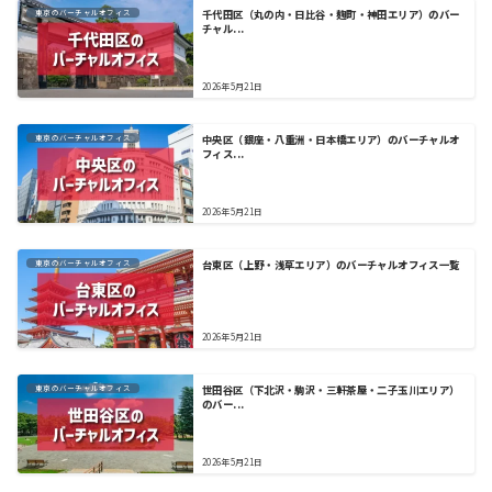
東京のバーチャルオフィス
千代田区（丸の内・日比谷・麹町・神田エリア）のバー
チャル...
2026年5月21日
東京のバーチャルオフィス
中央区（銀座・八重洲・日本橋エリア）のバーチャルオ
フィス...
2026年5月21日
東京のバーチャルオフィス
台東区（上野・浅草エリア）のバーチャルオフィス一覧
2026年5月21日
東京のバーチャルオフィス
世田谷区（下北沢・駒沢・三軒茶屋・二子玉川エリア）
のバー...
2026年5月21日