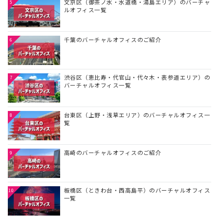
文京区（御茶ノ水・水道橋・湯島エリア）のバーチャ
5
ルオフィス一覧
千葉のバーチャルオフィスのご紹介
6
渋谷区（恵比寿・代官山・代々木・表参道エリア）の
7
バーチャルオフィス一覧
台東区（上野・浅草エリア）のバーチャルオフィス一
8
覧
高崎のバーチャルオフィスのご紹介
9
板橋区（ときわ台・西高島平）のバーチャルオフィス
10
一覧